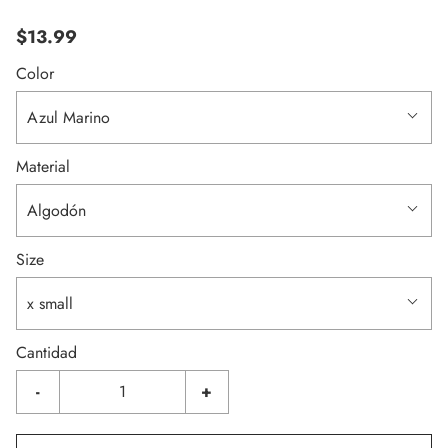
$13.99
Color
Azul Marino
Material
Algodón
Size
x small
Cantidad
-
+