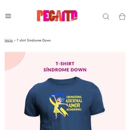
Inicio
›
T shirt Sindrome Down