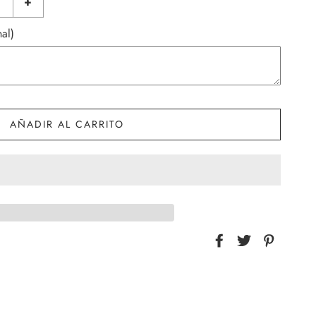
+
al)
AÑADIR AL CARRITO