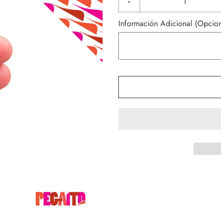
-
Información Adicional (Opcion