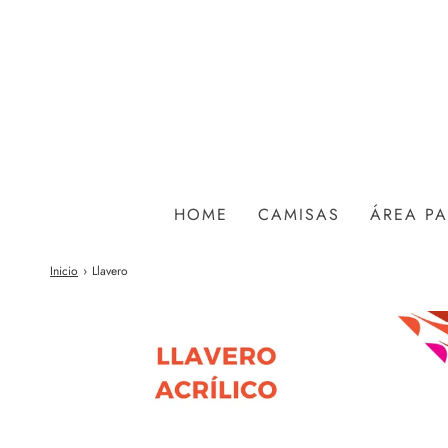
HOME
CAMISAS
ÁREA P
Inicio
›
Llavero